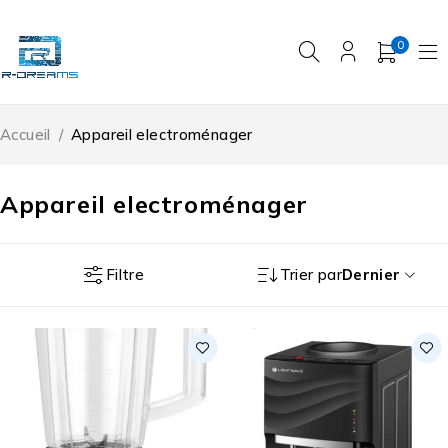
0
Accueil
/
Appareil electroménager
Appareil electroménager
Filtre
Trier par
Dernier