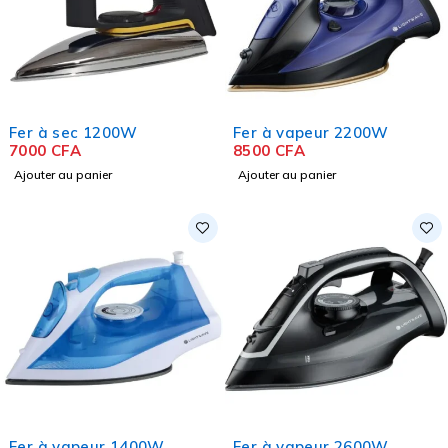
Fer à sec 1200W
Fer à vapeur 2200W
7000
CFA
8500
CFA
Ajouter au panier
Ajouter au panier
Fer à vapeur 1400W
Fer à vapeur 2600W