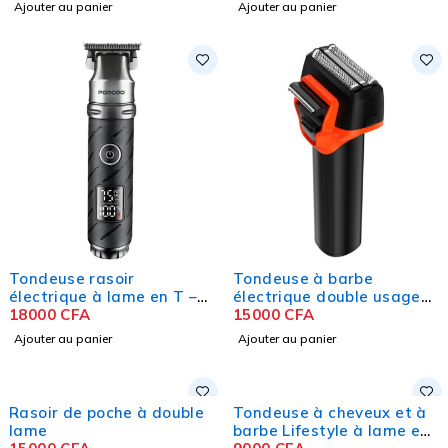
Ajouter au panier
Ajouter au panier
Tondeuse rasoir
Tondeuse à barbe
électrique à lame en T –
électrique double usage
Corps en alliage de zinc
18000
CFA
avec écran numérique
15000
CFA
Ajouter au panier
Ajouter au panier
Rasoir de poche à double
Tondeuse à cheveux et à
lame
barbe Lifestyle à lame en