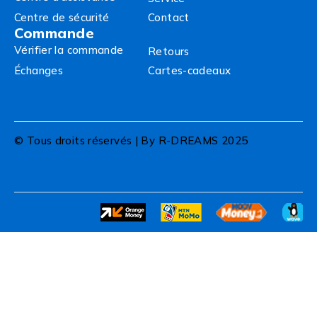
Centre de sécurité
Contact
Commande
Vérifier la commande
Retours
Échanges
Cartes-cadeaux
© Tous droits réservés | By R-DREAMS 2025