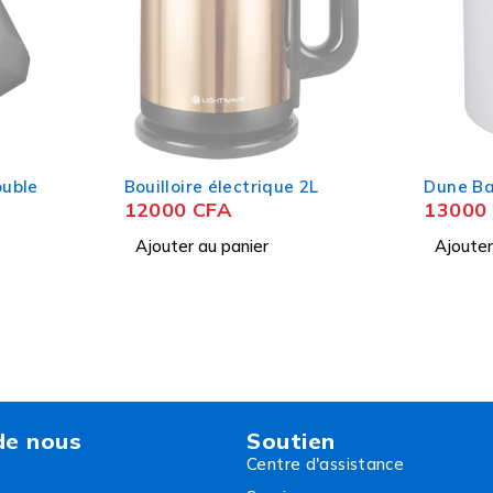
ouble
Bouilloire électrique 2L
Dune B
12000
CFA
13000
Ajouter au panier
Ajouter
de nous
Soutien
Centre d'assistance