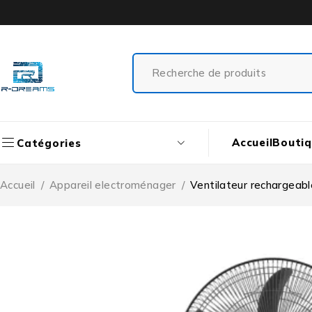
Accueil
Bouti
Catégories
Accueil
/
Appareil electroménager
/
Ventilateur rechargeab