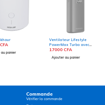
akhour
Ventilateur Lifestyle
CFA
PowerMax Turbo avec
17000
CFA
éclairage LED
 au panier
Ajouter au panier
Commande
Vérifier la commande