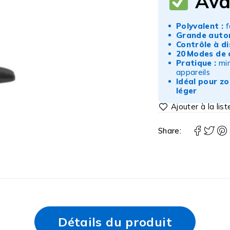
Ava
Polyvalent :
f
Grande auto
Contrôle à di
20 Modes de 
Pratique :
min
appareils
Idéal pour z
léger
Share:
Détails du produit