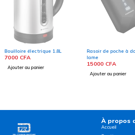
Bouilloire électrique 1.8L
Rasoir de poche à d
7000
CFA
lame
15000
CFA
Ajouter au panier
Ajouter au panier
À propos 
Accueil