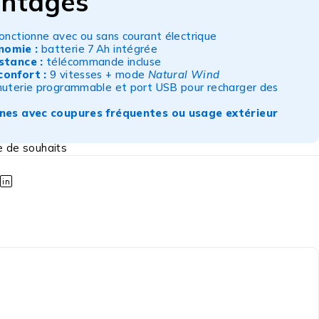
ntages
onctionne avec ou sans courant électrique
nomie :
batterie 7 Ah intégrée
stance :
télécommande incluse
confort :
9 vitesses + mode
Natural Wind
uterie programmable et port USB pour recharger des
ones avec coupures fréquentes ou usage extérieur