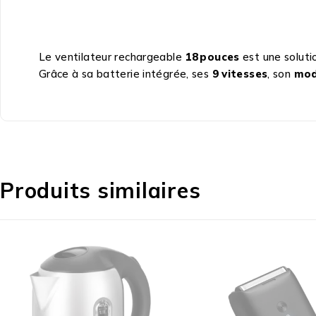
Le ventilateur rechargeable
18 pouces
est une solutio
Grâce à sa batterie intégrée, ses
9 vitesses
, son
mod
Produits similaires