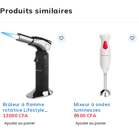
Produits similaires
Brûleur à flamme
Mixeur à ondes
rotative Lifestyle
lumineuses
TurboFlare
13000
CFA
8500
CFA
Ajouter au panier
Ajouter au panier