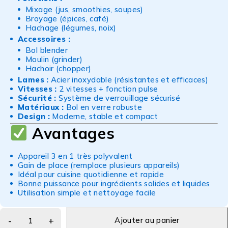
Mixage (jus, smoothies, soupes)
Broyage (épices, café)
Hachage (légumes, noix)
Accessoires :
Bol blender
Moulin (grinder)
Hachoir (chopper)
Lames :
Acier inoxydable (résistantes et efficaces)
Vitesses :
2 vitesses + fonction pulse
Sécurité :
Système de verrouillage sécurisé
Matériaux :
Bol en verre robuste
Design :
Moderne, stable et compact
Avantages
Appareil 3 en 1 très polyvalent
Gain de place (remplace plusieurs appareils)
Idéal pour cuisine quotidienne et rapide
Bonne puissance pour ingrédients solides et liquides
Utilisation simple et nettoyage facile
Ajouter au panier