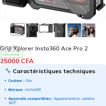
Accessoires
Grip Xplorer Insta360 Ace Pro 2
5 EN STOCK
25000
CFA
Caractéristiques techniques
Couleur :
Gris
Marque :
Insta360
Appareils compatibles :
Appareil photo, caméra
360°