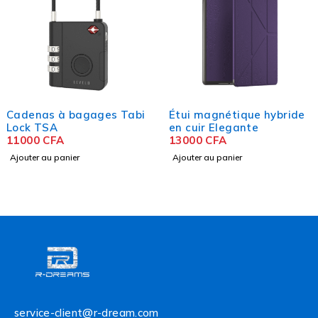
Cadenas à bagages Tabi
Étui magnétique hybride
Lock TSA
en cuir Elegante
11000
CFA
13000
CFA
Ajouter au panier
Ajouter au panier
service-client@r-dream.com