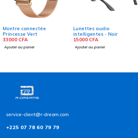
Montre connectée
Lunettes audio
Princesse Vert
intelligentes - Noir
33000
CFA
15000
CFA
Ajouter au panier
Ajouter au panier
service-client@r-dream.com
+225 07 78 60 79 79