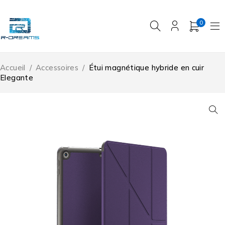
0
Accueil
/
Accessoires
/
Étui magnétique hybride en cuir
Elegante