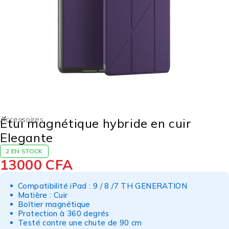
Accessoires
Étui magnétique hybride en cuir
Elegante
2 EN STOCK
13000
CFA
Compatibilité iPad : 9 / 8 /7 TH GENERATION
Matière : Cuir
Boîtier magnétique
Protection à 360 degrés
Testé contre une chute de 90 cm