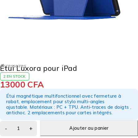
Accessoires
Étui Luxora pour iPad
2 EN STOCK
13000
CFA
Étui magnétique multifonctionnel avec fermeture à
rabat, emplacement pour stylo
multi-angles
ajustable. Matériaux : PC + TPU. Anti-traces de doigts ,
antichoc. 2 emplacements pour cartes intégrés.
Ajouter au panier