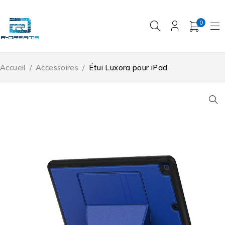
0
Accueil
/
Accessoires
/
Étui Luxora pour iPad