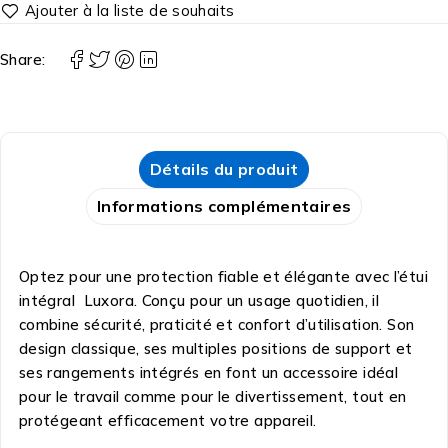
Share:
Détails du produit
Informations complémentaires
Optez pour une protection fiable et élégante avec l’étui
intégral Luxora. Conçu pour un usage quotidien, il
combine sécurité, praticité et confort d’utilisation. Son
design classique, ses multiples positions de support et
ses rangements intégrés en font un accessoire idéal
pour le travail comme pour le divertissement, tout en
protégeant efficacement votre appareil.