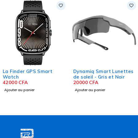
La Finder GPS Smart
Dynamiq Smart Lunettes
Watch
de soleil - Gris et Noir
42000
CFA
20000
CFA
Ajouter au panier
Ajouter au panier