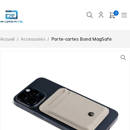
0
Accueil
/
Accessoires
/
Porte-cartes Bond MagSafe