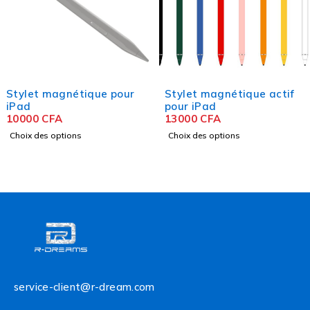
Stylet magnétique pour
Stylet magnétique actif
iPad
pour iPad
10000
CFA
13000
CFA
Choix des options
Choix des options
service-client@r-dream.com