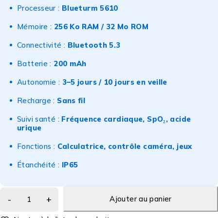
Processeur :
Blueturm 5610
Mémoire :
256 Ko RAM / 32 Mo ROM
Connectivité :
Bluetooth 5.3
Batterie :
200 mAh
Autonomie :
3–5 jours / 10 jours en veille
Recharge :
Sans fil
Suivi santé :
Fréquence cardiaque, SpO₂, acide
urique
Fonctions :
Calculatrice, contrôle caméra, jeux
Étanchéité :
IP65
Ajouter au panier