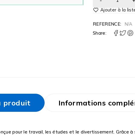
REFERENCE:
N/A
Share:
u produit
Informations complé
ue pour le travail, les études et le divertissement. Grâce à 