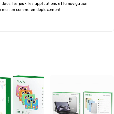
éos, les jeux, les applications et la navigation
à la maison comme en déplacement.