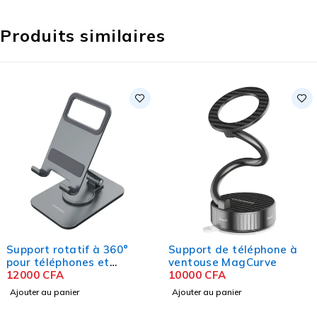
Produits similaires
Support rotatif à 360°
Support de téléphone à
pour téléphones et
ventouse MagCurve
tablettes
12000
CFA
10000
CFA
Ajouter au panier
Ajouter au panier