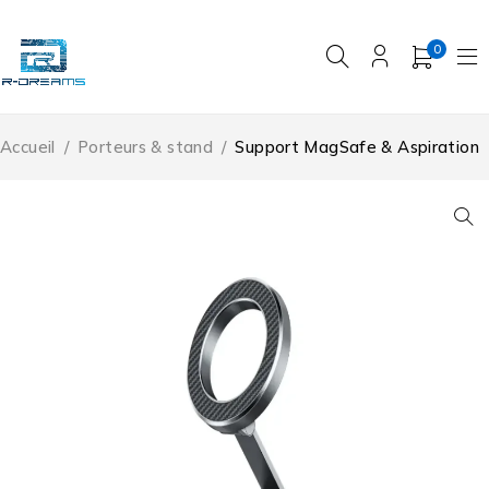
0
Accueil
/
Porteurs & stand
/
Support MagSafe & Aspiration