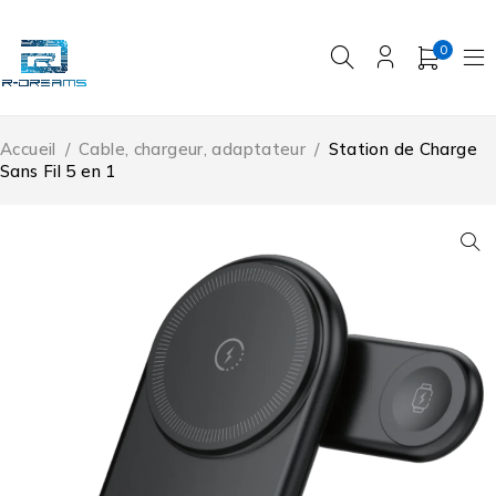
0
Accueil
/
Cable, chargeur, adaptateur
/
Station de Charge
Sans Fil 5 en 1