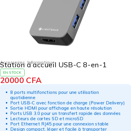
Accessoires
,
Informatique
Station d’accueil USB-C 8-en-1
EN STOCK
20000
CFA
8 ports multifonctions pour une utilisation
quotidienne
Port USB-C avec fonction de charge (Power Delivery)
Sortie HDMI pour affichage en haute résolution
Ports USB 3.0 pour un transfert rapide des données
Lecteurs de cartes SD et microSD
Port Ethernet RJ45 pour une connexion stable
Design compact, léger et facile à transporter