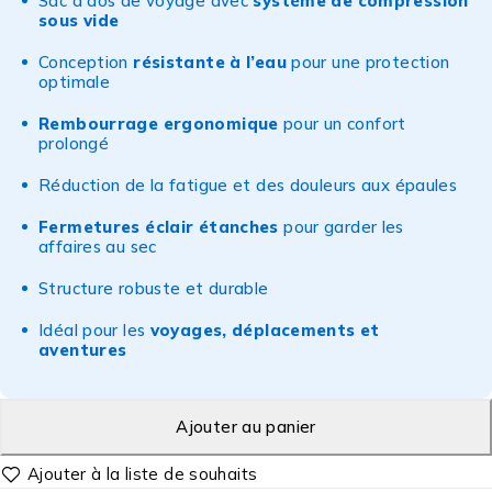
Sac à dos de voyage avec
système de compression
sous vide
Conception
résistante à l’eau
pour une protection
optimale
Rembourrage ergonomique
pour un confort
prolongé
Réduction de la fatigue et des douleurs aux épaules
Fermetures éclair étanches
pour garder les
affaires au sec
Structure robuste et durable
Idéal pour les
voyages, déplacements et
aventures
Ajouter au panier