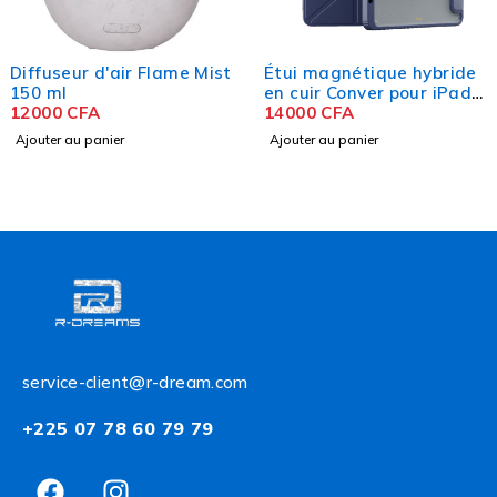
Diffuseur d'air Flame Mist
Étui magnétique hybride
150 ml
en cuir Conver pour iPad
12000
CFA
Series
14000
CFA
Ajouter au panier
Ajouter au panier
service-client@r-dream.com
+225 07 78 60 79 79