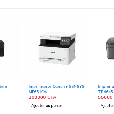
érie
Imprimante Canon i-SENSYS
Imprim
MF651Cw
TR4645
200000
CFA
55000
Ajouter au panier
Ajouter