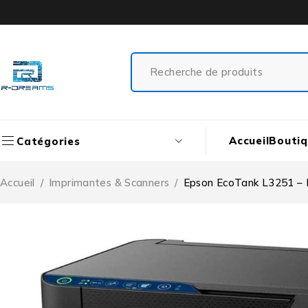
Accueil
Bouti
Catégories
Accueil
/
Imprimantes & Scanners
/
Epson EcoTank L3251 – I