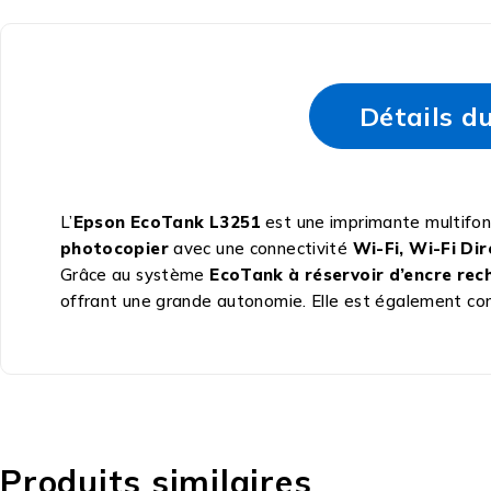
Détails d
L’
Epson EcoTank L3251
est une imprimante multifo
photocopier
avec une connectivité
Wi-Fi, Wi-Fi Di
Grâce au système
EcoTank à réservoir d’encre re
offrant une grande autonomie. Elle est également com
Produits similaires