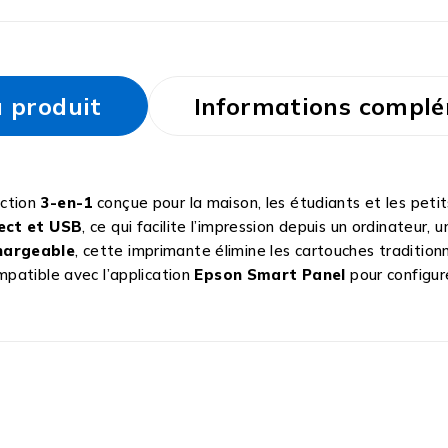
u produit
Informations complé
nction
3-en-1
conçue pour la maison, les étudiants et les peti
rect et USB
, ce qui facilite l’impression depuis un ordinateur
chargeable
, cette imprimante élimine les cartouches tradition
patible avec l’application
Epson Smart Panel
pour configur