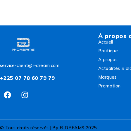
À propos 
Accueil
Boutique
A propos
service-client@r-dream.com
Actualités & bl
Marques
+225 07 78 60 79 79
Promotion
© Tous droits réservés | By R-DREAMS 2025