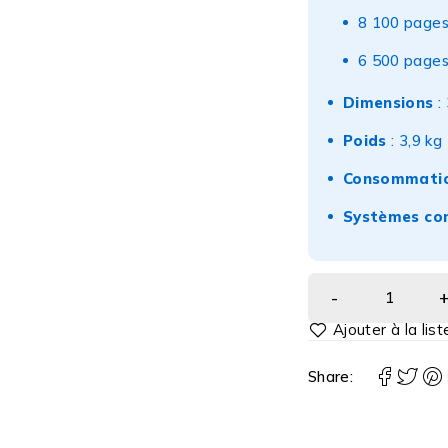
8 100 pages
6 500 pages
Dimensions
:
Poids
: 3,9 kg
Consommatio
Systèmes co
Share: