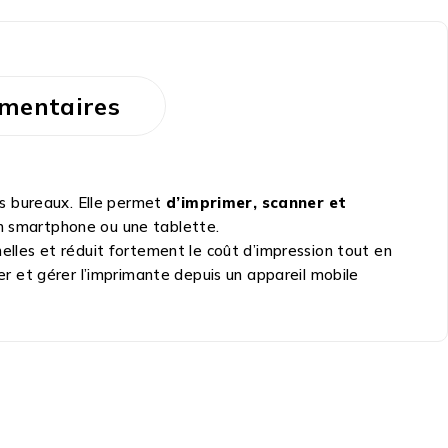
mentaires
ts bureaux. Elle permet
d’imprimer, scanner et
, un smartphone ou une tablette.
nelles et réduit fortement le coût d’impression tout en
er et gérer l’imprimante depuis un appareil mobile