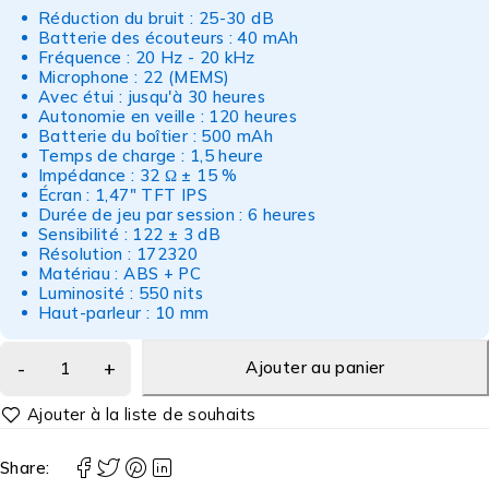
Réduction du bruit : 25-30 dB
Batterie des écouteurs : 40 mAh
Fréquence : 20 Hz - 20 kHz
Microphone : 22 (MEMS)
Avec étui : jusqu'à 30 heures
Autonomie en veille : 120 heures
Batterie du boîtier : 500 mAh
Temps de charge : 1,5 heure
Impédance : 32 Ω ± 15 %
Écran : 1,47" TFT IPS
Durée de jeu par session : 6 heures
Sensibilité : 122 ± 3 dB
Résolution : 172320
Matériau : ABS + PC
Luminosité : 550 nits
Haut-parleur : 10 mm
Ajouter au panier
Share: