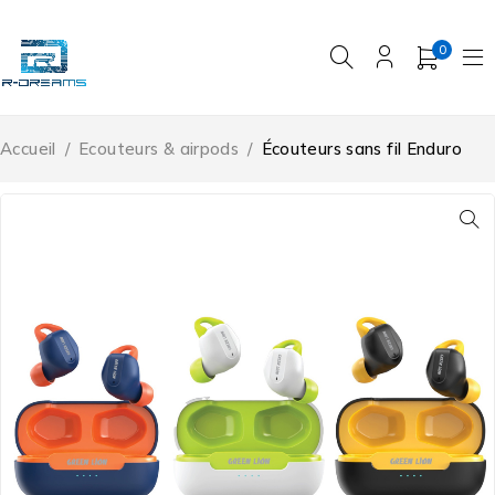
0
Accueil
/
Ecouteurs & airpods
/
Écouteurs sans fil Enduro