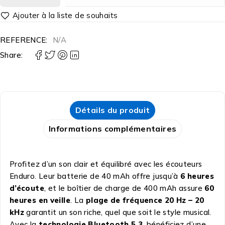
REFERENCE:
N/A
Share:
Détails du produit
Informations complémentaires
Profitez d’un son clair et équilibré avec les écouteurs
Enduro. Leur batterie de 40 mAh offre jusqu’à
6 heures
d’écoute
, et le boîtier de charge de 400 mAh assure
60
heures en veille
. La
plage de fréquence 20 Hz – 20
kHz
garantit un son riche, quel que soit le style musical.
Avec la
technologie Bluetooth 5.3
, bénéficiez d’une