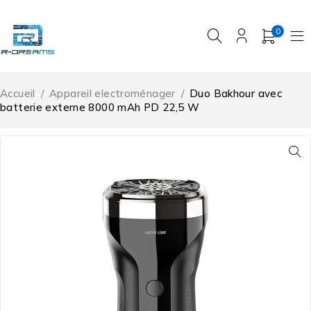
0
Accueil
/
Appareil electroménager
/
Duo Bakhour avec
batterie externe 8000 mAh PD 22,5 W