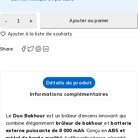
Ajouter au panier
Share:
Détails du produit
Informations complémentaires
Le
Duo Bakhour
est un brûleur d’encens innovant qui
combine élégamment
brûleur de bakhour
et
batterie
externe puissante de 8 000 mAh
. Conçu en
ABS et
métal de haute qualité
, il offre robustesse, sécurité