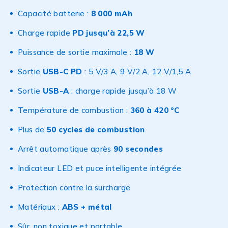
Capacité batterie :
8 000 mAh
Charge rapide
PD jusqu’à 22,5 W
Puissance de sortie maximale :
18 W
Sortie
USB-C PD
: 5 V/3 A, 9 V/2 A, 12 V/1,5 A
Sortie
USB-A
: charge rapide jusqu’à 18 W
Température de combustion :
360 à 420 °C
Plus de
50 cycles de combustion
Arrêt automatique après
90 secondes
Indicateur LED et puce intelligente intégrée
Protection contre la surcharge
Matériaux :
ABS + métal
Sûr, non toxique et portable