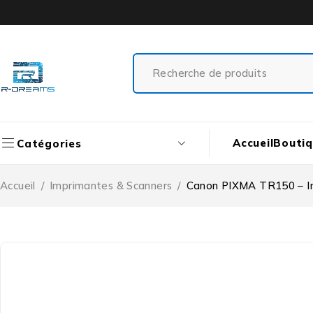
Accueil
Bouti
Catégories
Accueil
/
Imprimantes & Scanners
/
Canon PIXMA TR150 – Im