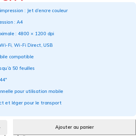
impression : Jet d’encre couleur
ession : A4
ximale : 4800 × 1200 dpi
 Wi-Fi, Wi-Fi Direct, USB
bile compatible
squ’à 50 feuilles
44″
nnelle pour utilisation mobile
t et léger pour le transport
Ajouter au panier