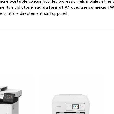
encre portable
conçue pour les professionnels mobiles et les u
uments et photos
jusqu’au format A4
avec une
connexion W
le contrôle directement sur l’appareil.