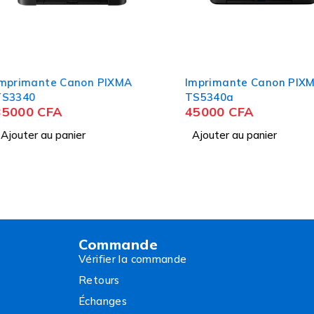
ante Canon PIXMA
Imprimante Canon PIXMA
TS5340a
CFA
45000
CFA
 au panier
Ajouter au panier
Commande
Vérifier la commande
Retours
Échanges