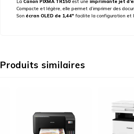
La
Canon PIXMA TR150
est une
imprimante jet d’
Compacte et légère, elle permet d’imprimer des doc
Son
écran OLED de 1,44″
facilite la configuration et 
Produits similaires