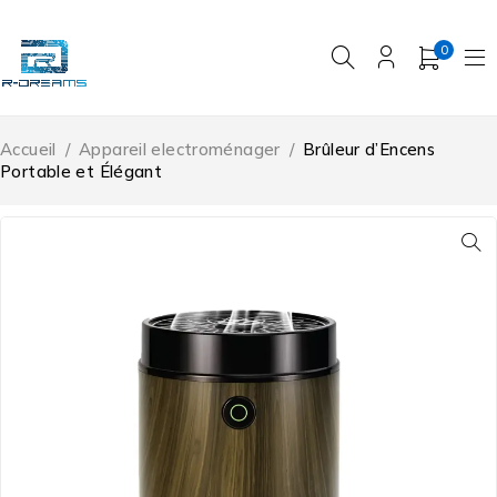
0
Accueil
/
Appareil electroménager
/
Brûleur d’Encens
Portable et Élégant