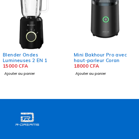
Blender Ondes
Mini Bakhour Pro avec
Lumineuses 2 EN 1
haut-parleur Coran
15000
CFA
18000
CFA
Ajouter au panier
Ajouter au panier